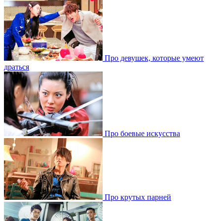
Про девушек, которые умеют
драться
Про боевые искусства
Про крутых парней