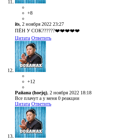
+8
its
, 2 ноября 2022 23:27
ПЁН У СОК??????❤️❤️❤️❤️❤️
Цитата
Ответить
+12
Райана (hoejq)
, 2 ноября 2022 18:18
Все плачут а у меня 0 реакции
Цитата
Ответить