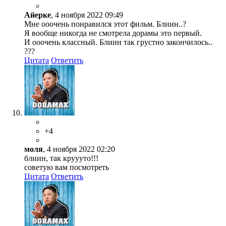
Айерке
, 4 ноября 2022 09:49
Мне ооочень понравился этот фильм. Блиин..?
Я вообще никогда не смотрела дорамы это первый.
И ооочень классный. Блиин так грустно закончилось..
???
Цитата
Ответить
+4
моля
, 4 ноября 2022 02:20
блиин, так круууто!!!
советую вам посмотреть
Цитата
Ответить