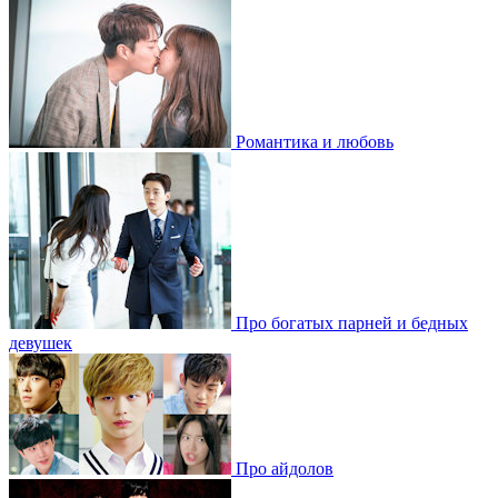
Романтика и любовь
Про богатых парней и бедных
девушек
Про айдолов