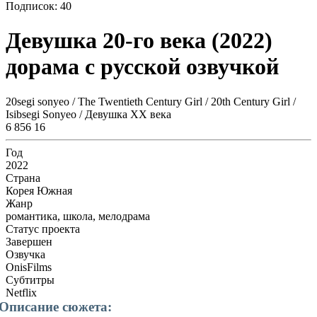
Подписок:
40
Девушка 20-го века (2022)
дорама с русской озвучкой
20segi sonyeo / The Twentieth Century Girl / 20th Century Girl /
Isibsegi Sonyeo / Девушка XX века
6 856
16
Год
2022
Страна
Корея Южная
Жанр
романтика, школа, мелодрама
Статус проекта
Завершен
Озвучка
OnisFilms
Субтитры
Netflix
Описание сюжета: