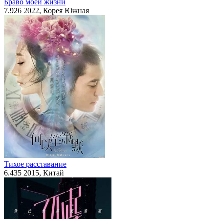
Браво моей жизни
7.926
2022, Корея Южная
Тихое расставание
6.435
2015, Китай