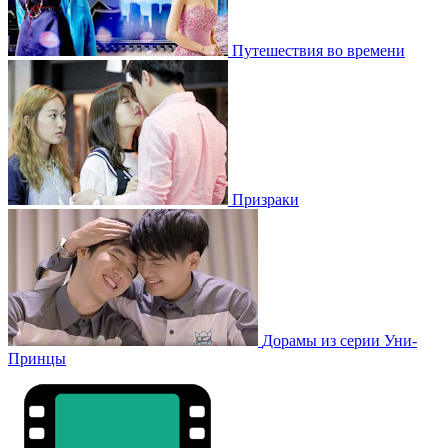
Путешествия во времени
Призраки
Дорамы из серии Уни-
Принцы