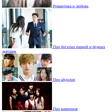
Романтика и любовь
Про богатых парней и бедных
девушек
Про айдолов
Про вампиров