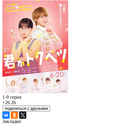
1-9 серия
+26
26
поделиться с друзьями
Закладки