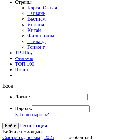
Страны
Корея Южная
Тайвань
Вьетнам
Япония
Китай
Филиппины
Таиланд
Гонконг
ТВ-Шоу
Фильмы
ТОП 100
Поиск
Вход
Логин:
Пароль:
Забыли пароль?
Регистрация
Войти с помощью:
Смотреть дорамы
-
2025
- Ты - особенная!