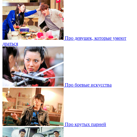
Про девушек, которые умеют
драться
Про боевые искусства
Про крутых парней