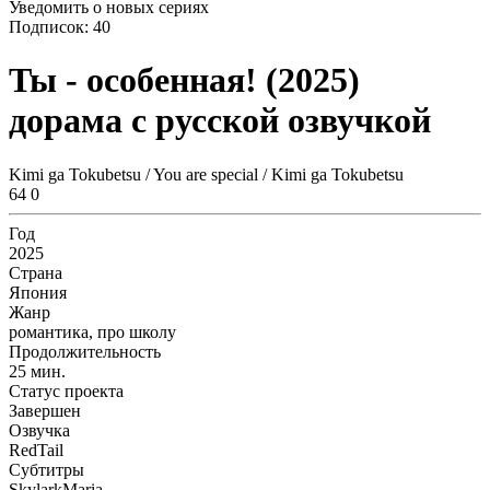
Уведомить о новых сериях
Подписок:
40
Ты - особенная! (2025)
дорама с русской озвучкой
Kimi ga Tokubetsu / You are special / Kimi ga Tokubetsu
64
0
Год
2025
Страна
Япония
Жанр
романтика, про школу
Продолжительность
25 мин.
Статус проекта
Завершен
Озвучка
RedTail
Субтитры
SkylarkMaria