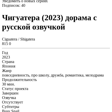
Уведомить о новых сериях
Подписок:
40
Чигуатера (2023) дорама с
русской озвучкой
Ciguatera / Shigatera
815
0
Год
2023
Страна
Япония
Жанр
повседневность, про школу, дружба, романтика, мелодрама
Продолжительность
30 мин.
Статус проекта
Завершен
Озвучка
Отсутствует
Субтитры
Busy Snail