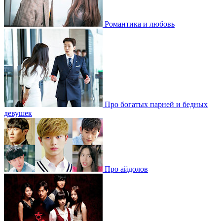
Романтика и любовь
Про богатых парней и бедных
девушек
Про айдолов